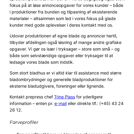
fokus på at løse annonceopgaver for vores kunder – både
i produktioner fra bunden og tilpasning af eksisterende
materialer – altsammen som led i vores fokus på glade
kunder med gode oplevelser i deres kontakt med os.
Udover produktionen af egne blade og annoncer hertil,
tilbyder afdelingen også løsning af mange andre grafiske
opgaver. Vi gør os især i tryksager – store som små – og
både som selvstændige opgaver eller tryksager til at
ledsage vores blade som indstik.
Som stort bladhus er vi altid klar til assistance med større
bladombrydninger og generelle bladproduktioner for
eksterne bladudgivere, foreninger eller lignende.
Kontakt prepress chef
Trine Plass
for yderligere
information – enten pr.
e-mail
eller direkte tlf.: (+45) 43 24
26 12.
Farveprofiler