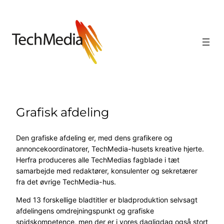
Grafisk afdeling
Den grafiske afdeling er, med dens grafikere og
annoncekoordinatorer, TechMedia-husets kreative hjerte.
Herfra produceres alle TechMedias fagblade i tæt
samarbejde med redaktører, konsulenter og sekretærer
fra det øvrige TechMedia-hus.
Med 13 forskellige bladtitler er bladproduktion selvsagt
afdelingens omdrejningspunkt og grafiske
spidskompetence, men der er i vores dagligdag også stort