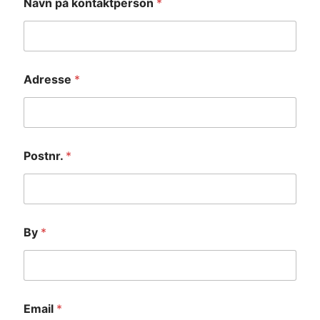
Navn på kontaktperson
*
Adresse
*
Postnr.
*
By
*
Email
*