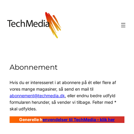
Abonnement
Hvis du er interesseret i at abonnere på ét eller flere af
vores mange magasiner, så send en mail til
abonnement@techmedia.dk
, eller endnu bedre udfyld
formularen herunder, så vender vi tilbage. Felter med *
skal udfyldes.
Generelle h
envendelser til TechMedia – klik her