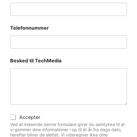
Telefonnummer
Besked til TechMedia
A
Accepter
c
Ved at indsende denne formulare giver du samtykke til at
c
vi gemmer dine informationer i op til ét år fra dags dato,
e
herefter bliver de slettet. Vi videregiver ikke dine