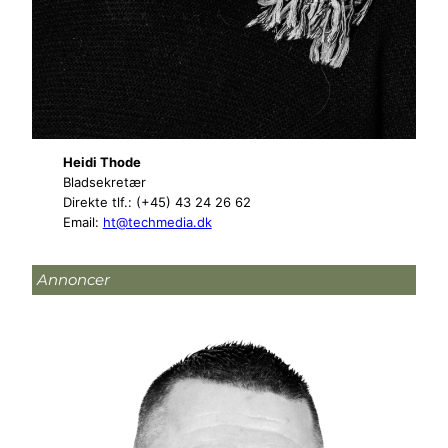
Heidi Thode
Bladsekretær
Direkte tlf.: (+45) 43 24 26 62
Email:
ht@techmedia.dk
Annoncer