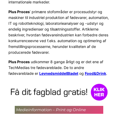
internationale markeder.
Plus Proces
‘ primære stofområder er procesudstyr og
maskiner til industriel produktion af fødevarer, automation,
IT og robotteknologi, laboratorieanalyser og -udstyr og
endelig ingredienser og tilsætningsstoffer. Artiklerne
beskriver, hvordan fødevareindustrien kan forbedre deres
konkurrenceevne ved f.eks. automation og optimering af
fremstillingsprocesserne, herunder kvaliteten af de
producerede fødevarer.
Plus Proces
udkommer 8 gange årligt og er det ene af
TechMedias tre fødevareblade. De to andre
fødevareblade er
LevnedsmiddelBladet
og
Food&Drink
.
Medieinformation – Print og Online