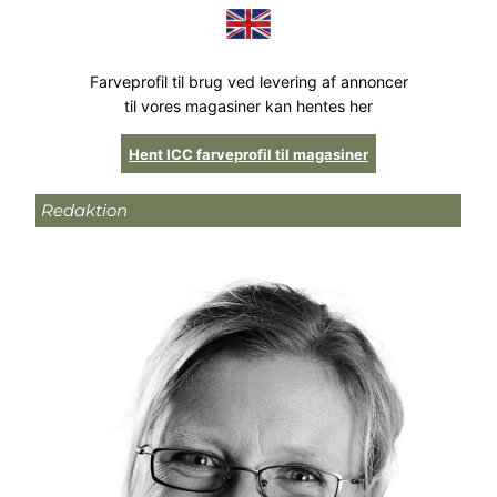
Farveprofil til brug ved levering af annoncer
til vores magasiner kan hentes her
Hent ICC farveprofil til magasiner
Redaktion