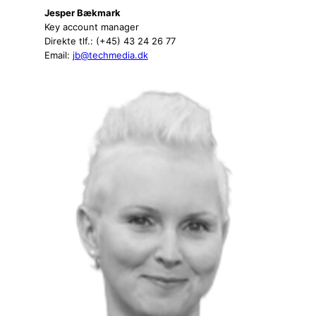
Jesper Bækmark
Key account manager
Direkte tlf.: (+45) 43 24 26 77
Email:
jb@techmedia.dk