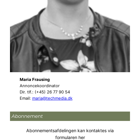
Maria Frausing
Annoncekoordinator
Dir. tlf.: (+45) 26 77 90 54
Email:
maria@techmedia.dk
Abonnement
Abonnementsafdelingen kan kontaktes via
formularen her