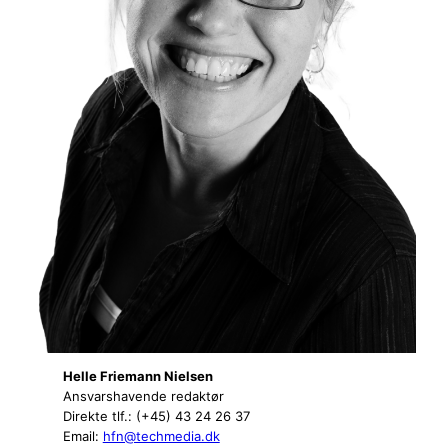
Helle Friemann Nielsen
Ansvarshavende redaktør
Direkte tlf.: (+45) 43 24 26 37
Email:
hfn@techmedia.dk