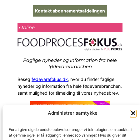
Kontakt abonnementsafdelingen
Online
Faglige nyheder og information fra hele
fødevarebranchen
Besøg
fødevarefokus.dk
, hvor du finder faglige
nyheder og information fra hele fødevarebranchen,
samt mulighed for tilmelding til vores nyhedsbrev.
Administrer samtykke
For at give dig de bedste oplevelser bruger vi teknologier som cookies til
at gemme og/eller få adgang til enhedsoplysninger. Hvis du giver dit
Fagmedier
Prepress
Om TechMedia