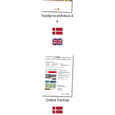
foodprocesfokus.d
k
Online Partner